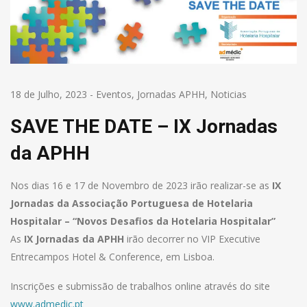
18 de Julho, 2023
-
Eventos
,
Jornadas APHH
,
Noticias
SAVE THE DATE – IX Jornadas
da APHH
Nos dias 16 e 17 de Novembro de 2023 irão realizar-se as
IX
Jornadas da Associação Portuguesa de Hotelaria
Hospitalar – “Novos Desafios da Hotelaria Hospitalar”
As
IX Jornadas da APHH
irão decorrer no VIP Executive
Entrecampos Hotel & Conference, em Lisboa.
Inscrições e submissão de trabalhos online através do site
www.admedic.pt